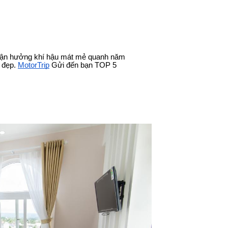
ể tận hưởng khí hậu mát mẻ quanh năm
 đẹp.
MotorTrip
Gửi đến bạn TOP 5