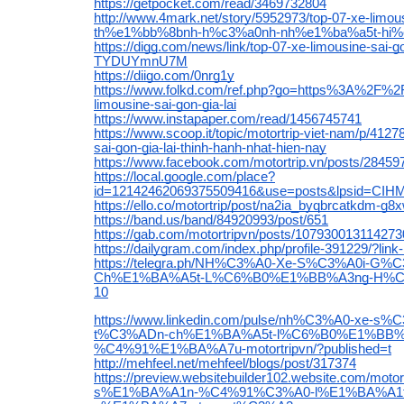
https://getpocket.com/read/3469732804
http://www.4mark.net/story/5952973/top-07-xe-lim
th%e1%bb%8bnh-h%c3%a0nh-nh%e1%ba%a5t-hi%
https://digg.com/news/link/top-07-xe-limousine-sai-go
TYDUYmnU7M
https://diigo.com/0nrg1y
https://www.folkd.com/ref.php?go=https%3A%2F%2
limousine-sai-gon-gia-lai
https://www.instapaper.com/read/1456745741
https://www.scoop.it/topic/motortrip-viet-nam/p/412
sai-gon-gia-lai-thinh-hanh-nhat-hien-nay
https://www.facebook.com/motortrip.vn/posts/2845
https://local.google.com/place?
id=12142462069375509416&use=posts&lpsid=C
https://ello.co/motortrip/post/na2ia_byqbrcatkdm-g8x
https://band.us/band/84920993/post/651
https://gab.com/motortripvn/posts/10793001311427
https://dailygram.com/index.php/profile-391229/?lin
https://telegra.ph/NH%C3%A0-Xe-S%C3%A0i-G%
Ch%E1%BA%A5t-L%C6%B0%E1%BB%A3ng-H%C
10
https://www.linkedin.com/pulse/nh%C3%A0-xe-s%C
t%C3%ADn-ch%E1%BA%A5t-l%C6%B0%E1%BB%
%C4%91%E1%BA%A7u-motortripvn/?published=t
http://mehfeel.net/mehfeel/blogs/post/317374
https://preview.websitebuilder102.website.com/mot
s%E1%BA%A1n-%C4%91%C3%A0-l%E1%BA%A1t