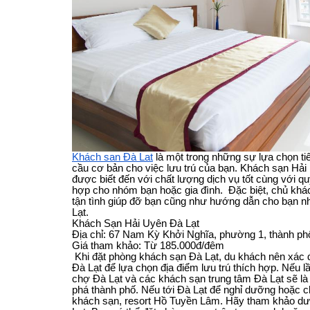
Khách sạn Đà Lạt
là một trong những sự lựa chọn t
cầu cơ bản cho việc lưu trú của bạn. Khách sạn Hả
được biết đến với chất lượng dịch vụ tốt cùng với qu
hợp cho nhóm bạn hoặc gia đình. Đặc biệt, chủ khác
tận tình giúp đỡ bạn cũng như hướng dẫn cho bạn nh
Lạt.
Khách Sạn Hải Uyên Đà Lạt
Địa chỉ: 67 Nam Kỳ Khởi Nghĩa, phường 1, thành ph
Giá tham khảo: Từ 185.000đ/đêm
Khi đặt phòng khách sạn Đà Lạt, du khách nên xác 
Đà Lạt để lựa chọn địa điểm lưu trú thích hợp. Nếu l
chợ Đà Lạt và các khách sạn trung tâm Đà Lạt sẽ là
phá thành phố. Nếu tới Đà Lạt để nghỉ dưỡng hoặc ch
khách sạn, resort Hồ Tuyền Lâm. Hãy tham khảo dư